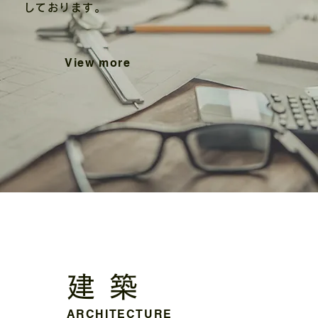
しております。
View more
建 築
ARCHITECTURE