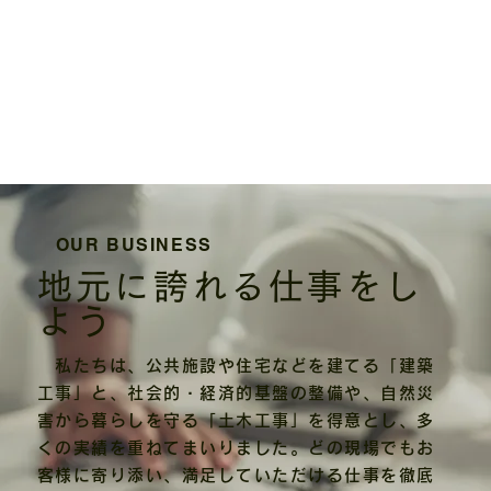
OUR BUSINESS
地元に誇れる仕事をし
よう
私たちは、公共施設や住宅などを建てる「建築
工事」と、社会的・経済的基盤の整備や、自然災
害から暮らしを守る「土木工事」を得意とし、多
くの実績を重ねてまいりました。どの現場でもお
客様に寄り添い、満足していただける仕事を徹底