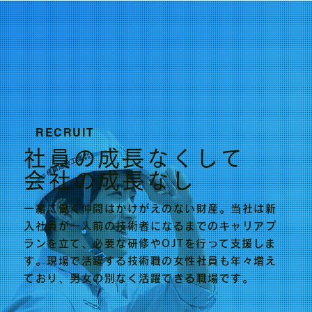
RECRUIT
社員の成長なくして
​会社の成長なし
一緒に働く仲間はかけがえのない財産。当社は新
入社員が一人前の技術者になるまでのキャリアプ
ランを立て、必要な研修やOJTを行って支援しま
す。現場で活躍する技術職の女性社員も年々増え
ており、男女の別なく活躍できる職場です。