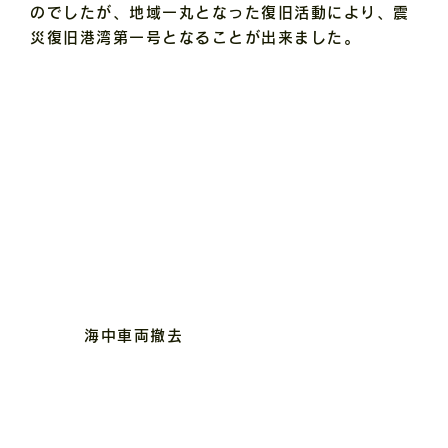
のでしたが、地域一丸となった復旧活動により、震
災復旧港湾第一号となることが出来ました。
海中車両撤去