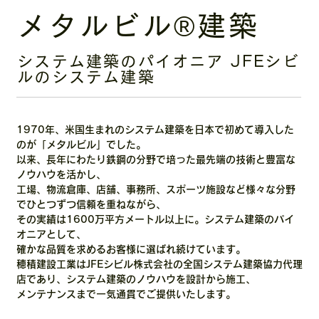
メタルビル®建築
システム建築のパイオニア JFEシビ
ルのシステム建築
1970年、米国生まれのシステム建築を日本で初めて導入した
のが「メタルビル」でした。
以来、長年にわたり鉄鋼の分野で培った最先端の技術と豊富な
ノウハウを活かし、
工場、物流倉庫、店舗、事務所、スポーツ施設など様々な分野
でひとつずつ信頼を重ねながら、
その実績は1600万平方メートル以上に。システム建築のパイ
オニアとして、
確かな品質を求めるお客様に選ばれ続けています。
穂積建設工業はJFEシビル株式会社の全国システム建築協力代理
店であり、システム建築のノウハウを設計から施工、
メンテナンスまで一気通貫でご提供いたします。