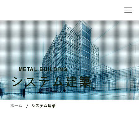
METAL BUILDING
システム建築
/
ホーム
システム建築