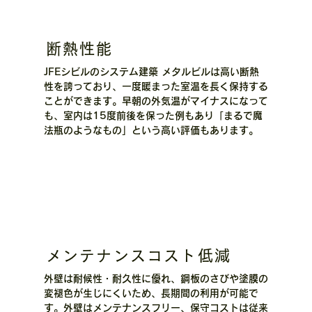
断熱性能
JFEシビルのシステム建築 メタルビルは高い断熱
性を誇っており、一度暖まった室温を長く保持する
ことができます。早朝の外気温がマイナスになって
も、室内は15度前後を保った例もあり「まるで魔
法瓶のようなもの」という高い評価もあります。
メンテナンスコスト低減
外壁は耐候性・耐久性に優れ、鋼板のさびや塗膜の
変褪色が生じにくいため、長期間の利用が可能で
す。外壁はメンテナンスフリー、保守コストは従来