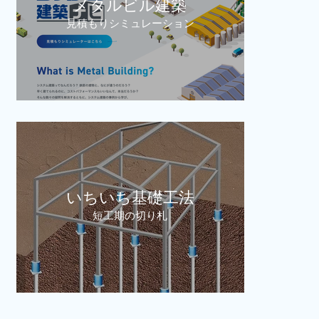
メタルビル建築
見積もりシミュレーション
いちいち基礎工法
短工期の切り札