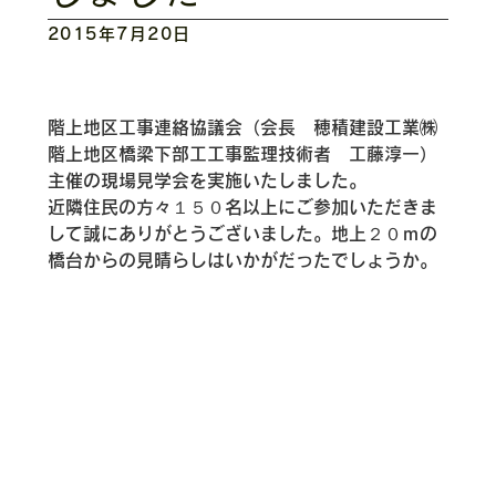
2015年7月20日
階上地区工事連絡協議会（会長　穂積建設工業㈱
階上地区橋梁下部工工事監理技術者　工藤淳一）
主催の現場見学会を実施いたしました。
近隣住民の方々１５０名以上にご参加いただきま
して誠にありがとうございました。地上２０ｍの
橋台からの見晴らしはいかがだったでしょうか。