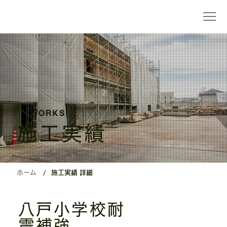
WORKS
施工実績
/
ホーム
施工実績 詳細
八戸小学校耐
震補強