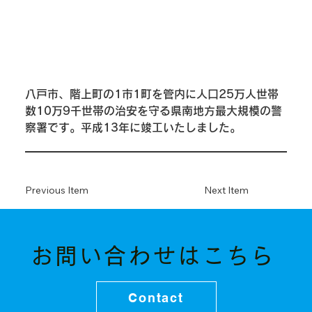
八戸市、階上町の1市1町を管内に人口25万人世帯
数10万9千世帯の治安を守る県南地方最大規模の警
察署です。平成13年に竣工いたしました。
Previous Item
Next Item
お問い合わせはこちら
Contact