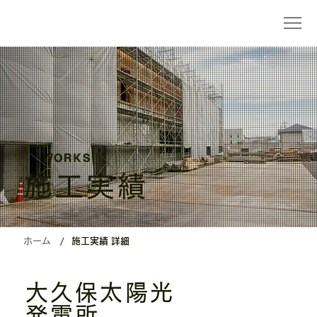
WORKS
施工実績
/
ホーム
施工実績 詳細
大久保太陽光
発電所