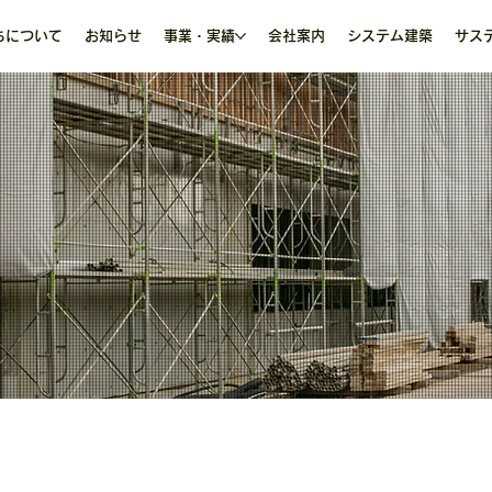
ちについて
お知らせ
事業・実績
会社案内
システム建築
サス