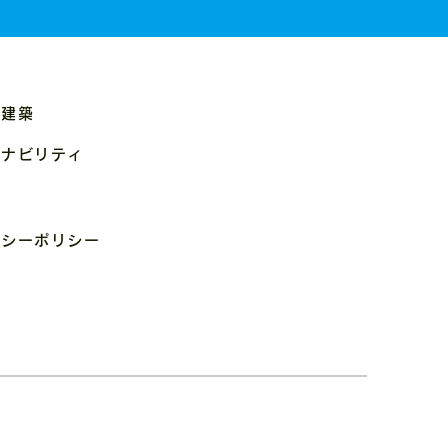
ム建築
ィナビリティ
報
バシーポリシー