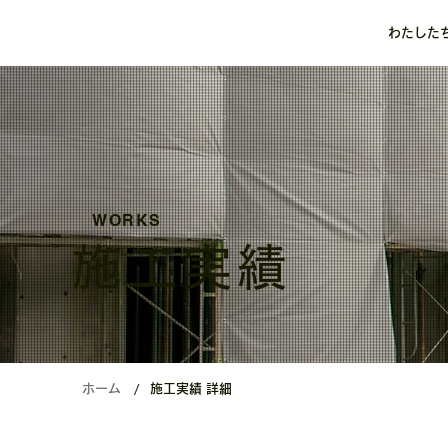
わたした
WORKS
施工実績
/
ホーム
施工実績 詳細